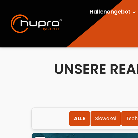
Hallenangebot
UNSERE REA
ALLE
Slowakei
Tsch