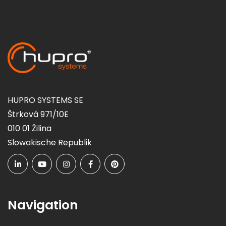
HUPRO SYSTEMS SE
Štrková 971/10E
010 01 Žilina
Slowakische Republik