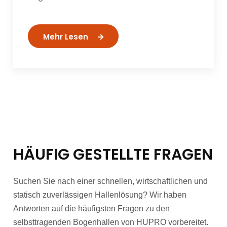
Internationaler Agrosalon Země živitelka
2024 öffnet seine Tore vom 22. bis 27.
August 2024 auf dem …
Mehr Lesen
HÄUFIG GESTELLTE FRAGEN
Suchen Sie nach einer schnellen, wirtschaftlichen und